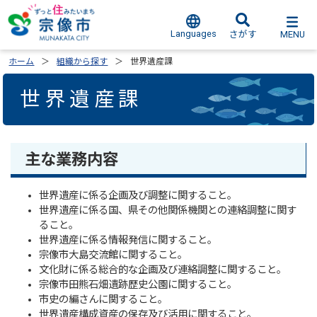
Languages
MENU
さがす
ホーム
組織から探す
世界遺産課
世界遺産課
主な業務内容
世界遺産に係る企画及び調整に関すること。
世界遺産に係る国、県その他関係機関との連絡調整に関す
ること。
世界遺産に係る情報発信に関すること。
宗像市大島交流館に関すること。
文化財に係る総合的な企画及び連絡調整に関すること。
宗像市田熊石畑遺跡歴史公園に関すること。
市史の編さんに関すること。
世界遺産構成資産の保存及び活用に関すること。