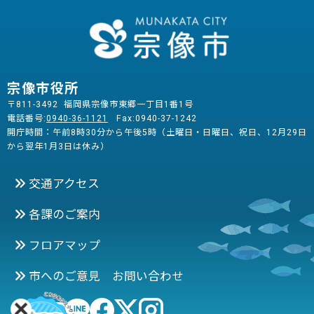
宗像市役所
〒811-3492 福岡県宗像市東郷一丁目1番1号
電話番号:
0940-36-1121
Fax:0940-37-1242
開庁時間：午前8時30分から午後5時（土曜日・日曜日、祝日、12月29日
から翌年1月3日は休み）
交通アクセス
各課のご案内
フロアマップ
市へのご意見 お問い合わせ