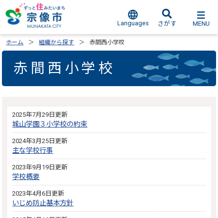
Languages
MENU
さがす
ホーム
組織から探す
赤間西小学校
赤間西小学校
2025年7月29日更新
城山学園３小学校の約束
2024年3月25日更新
主な学校行事
2023年9月19日更新
学校概要
2023年4月6日更新
いじめ防止基本方針