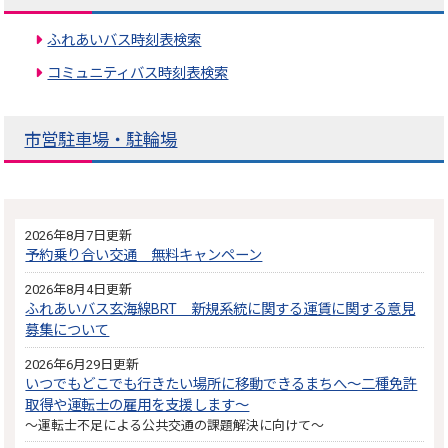
ふれあいバス時刻表検索
コミュニティバス時刻表検索
市営駐車場・駐輪場
2026年8月7日更新
予約乗り合い交通 無料キャンペーン
2026年8月4日更新
ふれあいバス玄海線BRT 新規系統に関する運賃に関する意見
募集について
2026年6月29日更新
いつでもどこでも行きたい場所に移動できるまちへ～二種免許
取得や運転士の雇用を支援します～
～運転士不足による公共交通の課題解決に向けて～