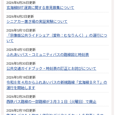
2026年6月26日更新
玄海線BRT運賃に関する意見募集について
2026年6月2日更新
シニアカー置き場の実証実験について
2026年5月13日更新
「宗像版公共ライドシェア（愛称：むなりんく）」の運行につ
いて
2026年4月10日更新
ふれあいバス・コミュニティバスの路線図と時刻表
2026年3月30日更新
公共交通ガイドブック・時刻表の訂正とお詫びについて
2026年3月18日更新
令和８年４月からふれあいバスの新規路線「玄海線ＢＲＴ」の
運行を開始します
2026年2月26日更新
西鉄バス路線の一部路線が３月３１日（火曜日）で廃止
2026年2月19日更新