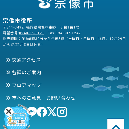
宗像市役所
〒811-3492 福岡県宗像市東郷一丁目1番1号
電話番号:
0940-36-1121
Fax:0940-37-1242
開庁時間：午前8時30分から午後5時（土曜日・日曜日、祝日、12月29日
から翌年1月3日は休み）
交通アクセス
各課のご案内
フロアマップ
市へのご意見 お問い合わせ