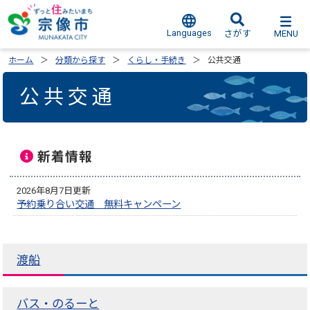
Languages
MENU
さがす
ホーム
分類から探す
くらし・手続き
公共交通
公共交通
新着情報
2026年8月7日更新
予約乗り合い交通 無料キャンペーン
渡船
バス・のるーと