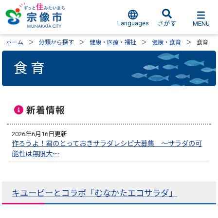
Languages
MENU
さがす
ホーム
分類から探す
健康・医療・福祉
健康・食育
食育
食育
新着情報
2026年6月16日更新
作ろうよ！君のとっておきサラダレシピ大募集 ～サラダの可
能性は無限大～
キユーピーとコラボ「むなかたエコサラダ」