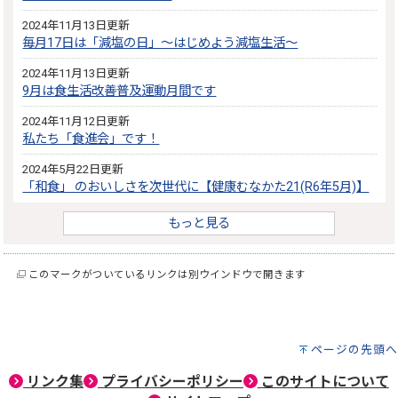
2024年11月13日更新
毎月17日は「減塩の日」～はじめよう減塩生活～
2024年11月13日更新
9月は食生活改善普及運動月間です
2024年11月12日更新
私たち「食進会」です！
2024年5月22日更新
「和食」 のおいしさを次世代に【健康むなかた21(R6年5月)】
もっと見る
このマークがついているリンクは別ウインドウで開きます
ページの先頭へ
リンク集
プライバシーポリシー
このサイトについて