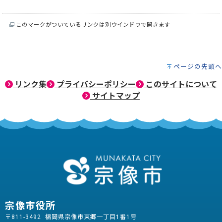
このマークがついているリンクは別ウインドウで開きます
ページの先頭へ
リンク集
プライバシーポリシー
このサイトについて
サイトマップ
宗像市役所
〒811-3492 福岡県宗像市東郷一丁目1番1号