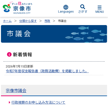
Languages
MENU
さがす
ホーム
分類から探す
市政
市議会
市議会
新着情報
2026年7月15日更新
令和7年度収支報告書（政務活動費）を掲載しました。
宗像市議会
行政視察のお申し込み方法について