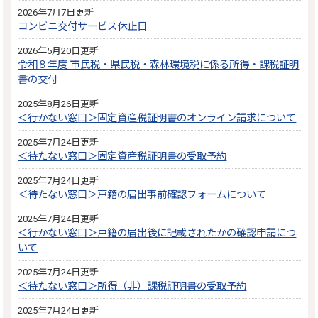
2026年7月7日更新
コンビニ交付サービス休止日
2026年5月20日更新
令和８年度 市民税・県民税・森林環境税に係る所得・課税証明
書の交付
2025年8月26日更新
＜行かない窓口＞固定資産税証明書のオンライン請求について
2025年7月24日更新
＜待たない窓口＞固定資産税証明書の受取予約
2025年7月24日更新
＜待たない窓口＞戸籍の届出事前確認フォームについて
2025年7月24日更新
＜行かない窓口＞戸籍の届出後に記載されたかの確認申請につ
いて
2025年7月24日更新
＜待たない窓口＞所得（非）課税証明書の受取予約
2025年7月24日更新