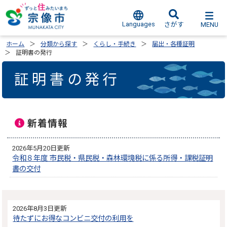
Languages
MENU
さがす
ホーム
分類から探す
くらし・手続き
届出・各種証明
証明書の発行
証明書の発行
新着情報
2026年5月20日更新
令和８年度 市民税・県民税・森林環境税に係る所得・課税証明
書の交付
2026年8月3日更新
待たずにお得なコンビニ交付の利用を