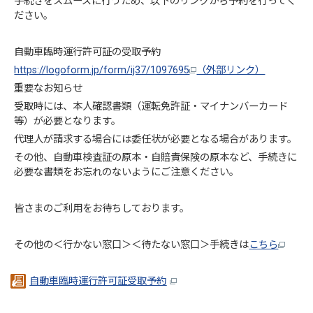
手続きをスムーズに行うため、以下のリンクから予約を行ってく
ださい。
自動車臨時運行許可証の受取予約
https://logoform.jp/form/ij37/1097695
（外部リンク）
重要なお知らせ
受取時には、本人確認書類（運転免許証・マイナンバーカード
等）が必要となります。
代理人が請求する場合には委任状が必要となる場合があります。
その他、自動車検査証の原本・自賠責保険の原本など、手続きに
必要な書類をお忘れのないようにご注意ください。
皆さまのご利用をお待ちしております。
その他の＜行かない窓口＞＜待たない窓口＞手続きは
こちら
自動車臨時運行許可証受取予約