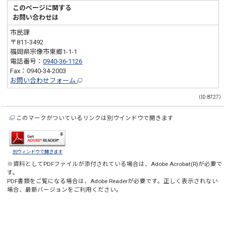
このページに関する
お問い合わせは
市民課
〒811-3492
福岡県宗像市東郷1-1-1
電話番号：
0940-36-1126
Fax：0940-34-2003
お問い合わせフォーム
（ID:8727）
このマークがついているリンクは別ウインドウで開きます
別ウィンドウで開きます
※資料としてPDFファイルが添付されている場合は、
Adobe Acrobat(R)
が必要で
す。
PDF書類をご覧になる場合は、
Adobe Reader
が必要です。正しく表示されない
場合、最新バージョンをご利用ください。