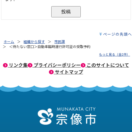
ページの先頭へ
ホーム
組織から探す
市民課
＜待たない窓口＞自動車臨時運行許可証の受取予約
もっと見る（全2件）
リンク集
プライバシーポリシー
このサイトについて
サイトマップ