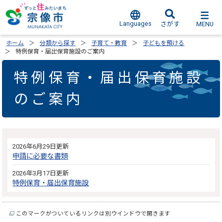
Languages
MENU
さがす
ホーム
分類から探す
子育て・教育
子どもを預ける
特例保育・届出保育施設のご案内
特例保育・届出保育施設
のご案内
2026年6月29日更新
申請に必要な書類
2026年3月17日更新
特例保育・届出保育施設
このマークがついているリンクは別ウインドウで開きます