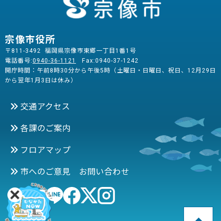
宗像市役所
〒811-3492 福岡県宗像市東郷一丁目1番1号
電話番号:
0940-36-1121
Fax:0940-37-1242
開庁時間：午前8時30分から午後5時（土曜日・日曜日、祝日、12月29日
から翌年1月3日は休み）
交通アクセス
各課のご案内
フロアマップ
市へのご意見 お問い合わせ