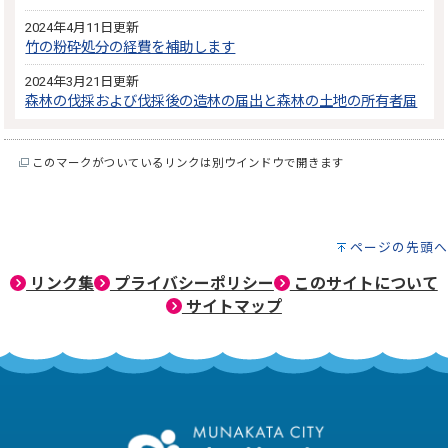
2024年4月11日更新
竹の粉砕処分の経費を補助します
2024年3月21日更新
森林の伐採および伐採後の造林の届出と森林の土地の所有者届
このマークがついているリンクは別ウインドウで開きます
ページの先頭へ
リンク集
プライバシーポリシー
このサイトについて
サイトマップ