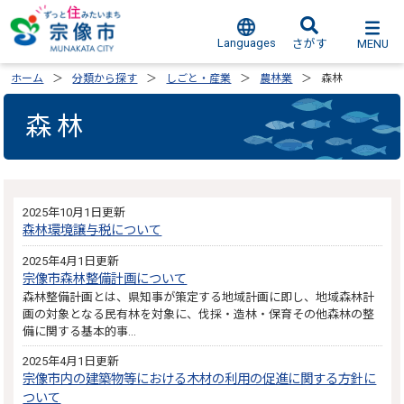
Languages
MENU
さがす
ホーム
分類から探す
しごと・産業
農林業
森林
森林
2025年10月1日更新
森林環境譲与税について
2025年4月1日更新
宗像市森林整備計画について
森林整備計画とは、県知事が策定する地域計画に即し、地域森林計
画の対象となる民有林を対象に、伐採・造林・保育その他森林の整
備に関する基本的事…
2025年4月1日更新
宗像市内の建築物等における木材の利用の促進に関する方針に
ついて