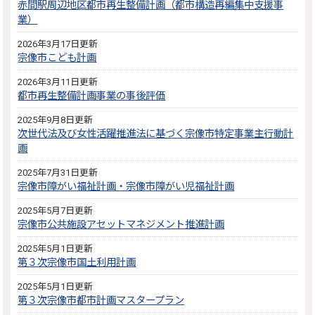
赤間駅周辺地区都市再生整備計画（都市構造再編集中支援事
業）
2026年3月17日更新
宗像市こども計画
2026年3月11日更新
都市再生整備計画事業の事後評価
2025年9月8日更新
次世代法及び女性活躍推進法に基づく宗像市特定事業主行動計
画
2025年7月31日更新
宗像市障がい福祉計画・宗像市障がい児福祉計画
2025年5月7日更新
宗像市公共施設アセットマネジメント推進計画
2025年5月1日更新
第３次宗像市国土利用計画
2025年5月1日更新
第３次宗像市都市計画マスタープラン