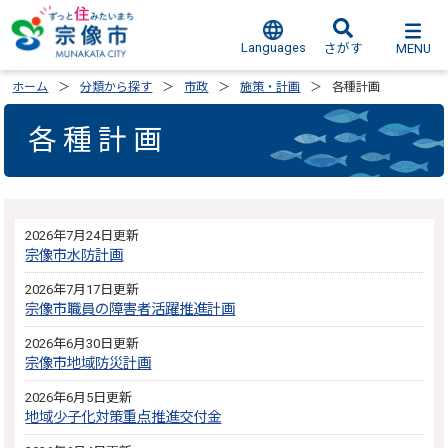
Languages
MENU
さがす
ホーム
分類から探す
市政
施策・計画
各種計画
各種計画
2026年7月24日更新
宗像市水防計画
2026年7月17日更新
宗像市職員の障害者活躍推進計画
2026年6月30日更新
宗像市地域防災計画
2026年6月5日更新
地域少子化対策重点推進交付金