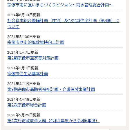
宗像市雨に強いまちづくりビジョン～雨水管理総合計画～
2024年6月13日更新
社会資本総合整備計画（住宅）及び地域住宅計画（第4期）に
ついて
2024年5月30日更新
宗像市歴史的風致維持向上計画
2024年5月7日更新
第2期宗像市空家等対策計画
2024年5月1日更新
宗像市住生活基本計画
2024年4月19日更新
第9期宗像市高齢者福祉計画・介護保険事業計画
2024年4月18日更新
第2次宗像市総合計画
2023年9月29日更新
第4次行財政改革大綱（令和2年度から令和6年度）