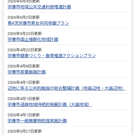
2026年6月4日更新
宗像市地域公共交通利便増進計画
2026年6月2日更新
第4次宗像市男女共同参画プラン
2026年5月22日更新
宗像市国土強靭化地域計画
2026年4月22日更新
宗像市健康づくり・食育推進アクションプラン
2026年4月8日更新
宗像市産業振興計画
2026年4月1日更新
辺地に係る公共的施設の総合整備計画（地島辺地・大島辺地）
2026年4月1日更新
宗像市過疎地域持続的発展計画（大島地域）
2026年4月1日更新
宗像市一般廃棄物処理実施計画
2026年3月27日更新