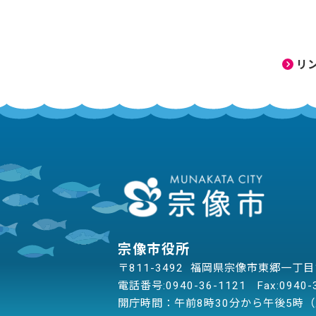
リ
宗像市役所
〒811-3492 福岡県宗像市東郷一丁
電話番号:
0940-36-1121
Fax:0940-
開庁時間：午前8時30分から午後5時（