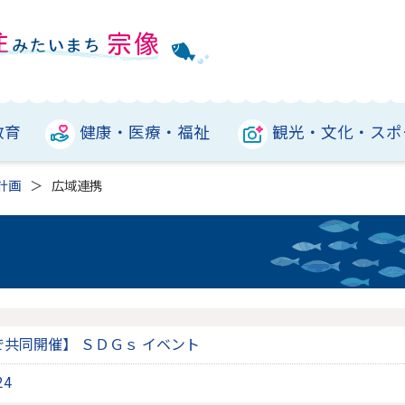
教育
健康・医療・福祉
観光・文化・スポ
計画
広域連携
共同開催】 ＳＤＧｓ イベント
24