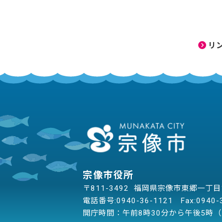
リ
宗像市役所
〒811-3492 福岡県宗像市東郷一丁
電話番号:
0940-36-1121
Fax:0940-
開庁時間：午前8時30分から午後5時（