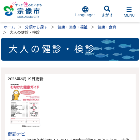
Languages
MENU
さがす
ホーム
分類から探す
健康・医療・福祉
健康・食育
大人の健診・検診
大人の健診・検診
2026年6月19日更新
健診ナビ