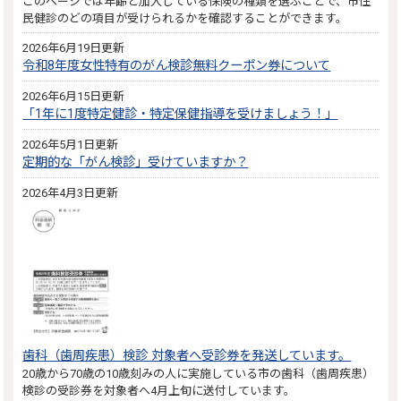
このページでは年齢と加入している保険の種類を選ぶことで、市住
民健診のどの項目が受けられるかを確認することができます。
2026年6月19日更新
令和8年度女性特有のがん検診無料クーポン券について
2026年6月15日更新
「1年に1度特定健診・特定保健指導を受けましょう！」
2026年5月1日更新
定期的な「がん検診」受けていますか？
2026年4月3日更新
歯科（歯周疾患）検診 対象者へ受診券を発送しています。
20歳から70歳の10歳刻みの人に実施している市の歯科（歯周疾患）
検診の受診券を対象者へ4月上旬に送付しています。