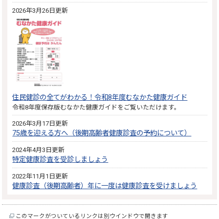
2026年3月26日更新
住民健診の全てがわかる！令和8年度むなかた健康ガイド
令和8年度保存版むなかた健康ガイドをご覧いただけます。
2026年3月17日更新
75歳を迎える方へ（後期高齢者健康診査の予約について）
2024年4月3日更新
特定健康診査を受診しましょう
2022年11月1日更新
健康診査（後期高齢者）年に一度は健康診査を受けましょう
このマークがついているリンクは別ウインドウで開きます