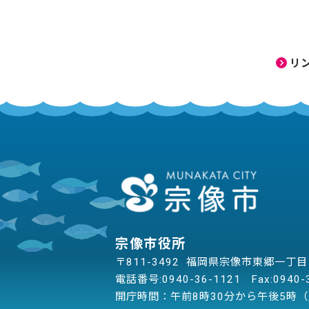
リ
宗像市役所
〒811-3492 福岡県宗像市東郷一丁
電話番号:
0940-36-1121
Fax:0940-
開庁時間：午前8時30分から午後5時（