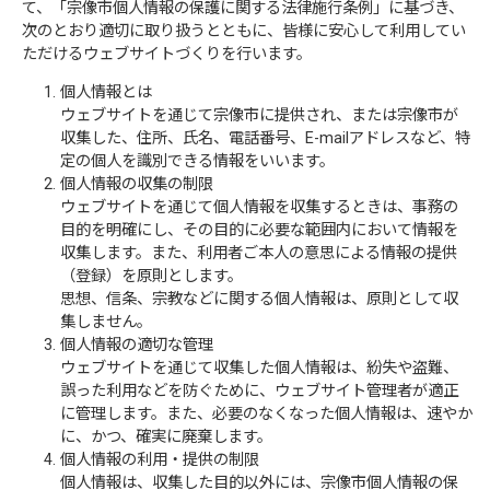
て、「宗像市個人情報の保護に関する法律施行条例」に基づき、
次のとおり適切に取り扱うとともに、皆様に安心して利用してい
ただけるウェブサイトづくりを行います。
個人情報とは
ウェブサイトを通じて宗像市に提供され、または宗像市が
収集した、住所、氏名、電話番号、E-mailアドレスなど、特
定の個人を識別できる情報をいいます。
個人情報の収集の制限
ウェブサイトを通じて個人情報を収集するときは、事務の
目的を明確にし、その目的に必要な範囲内において情報を
収集します。また、利用者ご本人の意思による情報の提供
（登録）を原則とします。
思想、信条、宗教などに関する個人情報は、原則として収
集しません。
個人情報の適切な管理
ウェブサイトを通じて収集した個人情報は、紛失や盗難、
誤った利用などを防ぐために、ウェブサイト管理者が適正
に管理します。また、必要のなくなった個人情報は、速やか
に、かつ、確実に廃棄します。
個人情報の利用・提供の制限
個人情報は、収集した目的以外には、宗像市個人情報の保