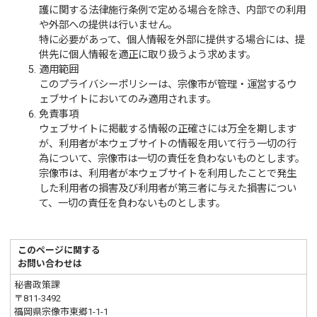
護に関する法律施行条例で定める場合を除き、内部での利用
や外部への提供は行いません。
特に必要があって、個人情報を外部に提供する場合には、提
供先に個人情報を適正に取り扱うよう求めます。
適用範囲
このプライバシーポリシーは、宗像市が管理・運営するウ
ェブサイトにおいてのみ適用されます。
免責事項
ウェブサイトに掲載する情報の正確さには万全を期します
が、利用者が本ウェブサイトの情報を用いて行う一切の行
為について、宗像市は一切の責任を負わないものとします。
宗像市は、利用者が本ウェブサイトを利用したことで発生
した利用者の損害及び利用者が第三者に与えた損害につい
て、一切の責任を負わないものとします。
このページに関する
お問い合わせは
秘書政策課
〒811-3492
福岡県宗像市東郷1-1-1