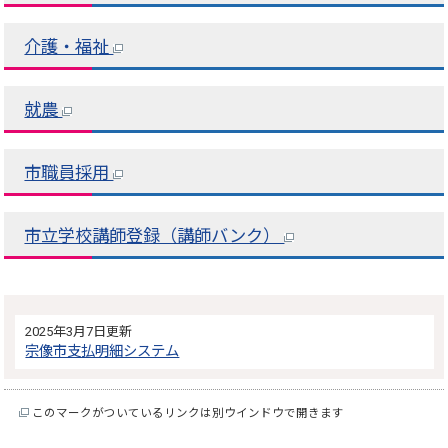
介護・福祉
就農
市職員採用
市立学校講師登録（講師バンク）
2025年3月7日更新
宗像市支払明細システム
このマークがついているリンクは別ウインドウで開きます