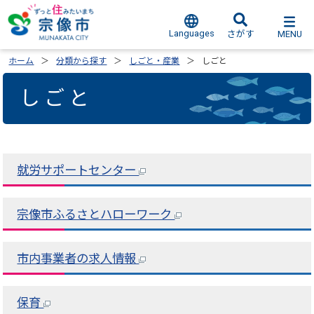
Languages
MENU
さがす
ホーム
分類から探す
しごと・産業
しごと
しごと
就労サポートセンター
宗像市ふるさとハローワーク
市内事業者の求人情報
保育