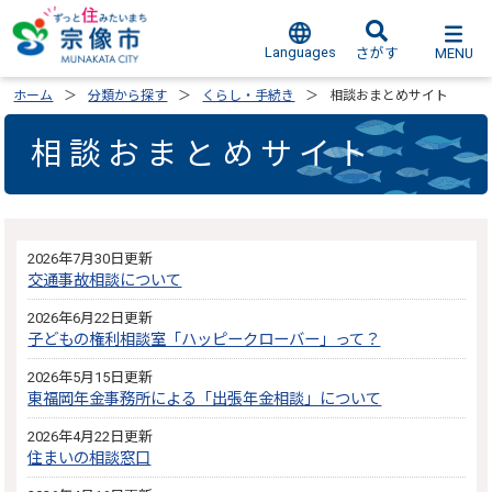
Languages
MENU
さがす
ホーム
分類から探す
くらし・手続き
相談おまとめサイト
相談おまとめサイト
2026年7月30日更新
交通事故相談について
2026年6月22日更新
子どもの権利相談室「ハッピークローバー」って？
2026年5月15日更新
東福岡年金事務所による「出張年金相談」について
2026年4月22日更新
住まいの相談窓口