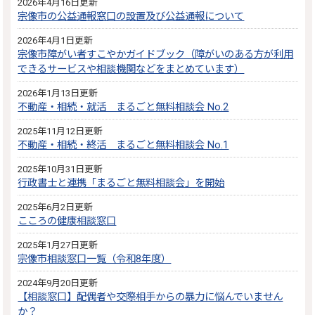
2026年4月16日更新
宗像市の公益通報窓口の設置及び公益通報について
2026年4月1日更新
宗像市障がい者すこやかガイドブック（障がいのある方が利用
できるサービスや相談機関などをまとめています）
2026年1月13日更新
不動産・相続・就活 まるごと無料相談会 No.2
2025年11月12日更新
不動産・相続・終活 まるごと無料相談会 No.1
2025年10月31日更新
行政書士と連携「まるごと無料相談会」を開始
2025年6月2日更新
こころの健康相談窓口
2025年1月27日更新
宗像市相談窓口一覧（令和8年度）
2024年9月20日更新
【相談窓口】配偶者や交際相手からの暴力に悩んでいません
か？