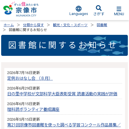
Languages
MENU
さがす
ホーム
分類から探す
観光・文化・スポーツ
図書館
図書館に関するお知らせ
図書館に関するお知らせ
2026年7月16日更新
定例おはなし会 （８月）
2026年6月29日更新
日の里中学校が文部科学大臣表彰受賞 読書活動の実践が評価
2026年6月15日更新
理科読ボランティア養成講座
2026年5月15日更新
第21回宗像市図書館を使った調べる学習コンクール作品募集／