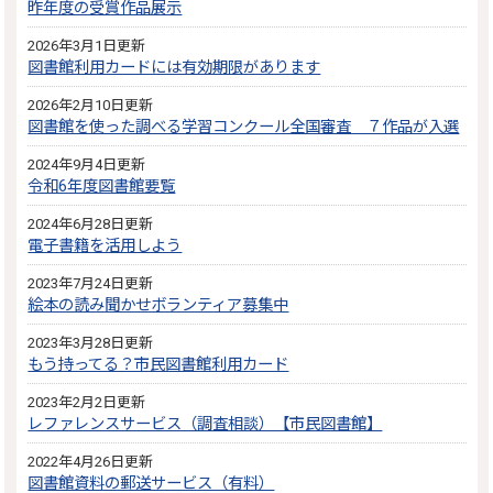
昨年度の受賞作品展示
2026年3月1日更新
図書館利用カードには有効期限があります
2026年2月10日更新
図書館を使った調べる学習コンクール全国審査 ７作品が入選
2024年9月4日更新
令和6年度図書館要覧
2024年6月28日更新
電子書籍を活用しよう
2023年7月24日更新
絵本の読み聞かせボランティア募集中
2023年3月28日更新
もう持ってる？市民図書館利用カード
2023年2月2日更新
レファレンスサービス（調査相談）【市民図書館】
2022年4月26日更新
図書館資料の郵送サービス（有料）