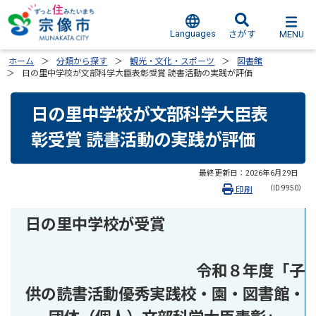
Languages
MENU
さがす
ホーム
分類から探す
観光・文化・スポーツ
図書館
日の里中学校が文部科学大臣表彰受賞 読書活動の実践が評価
日の里中学校が文部科学大臣表
彰受賞 読書活動の実践が評価
最終更新日：
2026年6月29日
（ID:9950）
印刷
日の里中学校が受賞
令和８年度「子
供の読書活動優秀実践校・園・図書館・