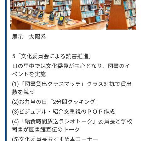
展示 太陽系
5「文化委員会による読書推進」
日の里中では文化委員が中心となり、図書のイ
ベントを実施
(1)「図書貸出クラスマッチ」クラス対抗で貸出
数を競う
(2)お弁当の日「2分間クッキング」
(3)ビジュアル・紹介文重視のＰＯＰ作成
(4)「給食時間放送ラジオトーク」委員長と学校
司書が図書館宣伝のトーク
(5)文化委員長おすすめ本コーナー