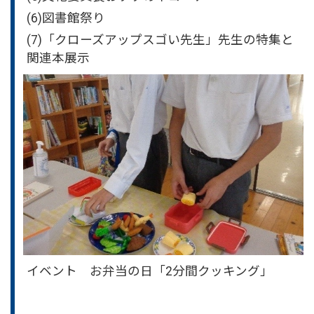
(6)図書館祭り
(7)「クローズアップスゴい先生」先生の特集と
関連本展示
イベント お弁当の日「2分間クッキング」