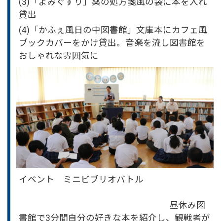
(3)「よみぐすり」薬の処方箋風の袋に本を入れ
貸出
(4)「かふぇ風日の中図書館」文庫本にカフェ風
ブックカバーをかけ貸出。音楽を流し図書館を
おしゃれな雰囲気に
イベント ミニビブリオバトル
昼休み図
書館で3分間自分の好きな本を紹介し、観戦者が