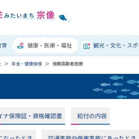
教育
健康・医療・福祉
観光・文化・スポ
祉
年金・健康保険
後期高齢者医療
イナ保険証・資格確認書
給付の内容
になったとき
交通事故や傷害事故にあったとき