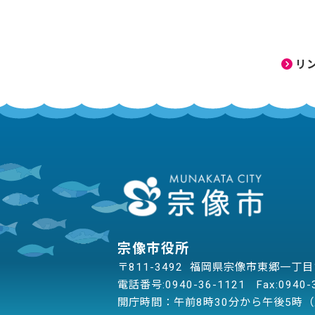
リ
宗像市役所
〒811-3492 福岡県宗像市東郷一丁
電話番号:
0940-36-1121
Fax:0940-
開庁時間：午前8時30分から午後5時（