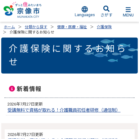
Languages
MENU
さがす
ホーム
分類から探す
健康・医療・福祉
介護保険
介護保険に関するお知らせ
介護保険に関するお知ら
せ
新着情報
2026年7月27日更新
受講無料で資格が取れる！介護職員初任者研修（通信制）
2026年7月27日更新