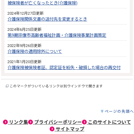
被保険者が亡くなったとき(介護保険)
2024年12月27日更新
介護保険関係文書の送付先を変更するとき
2024年6月25日更新
第9期宗像市高齢者福祉計画・介護保険事業計画策定
2022年9月26日更新
介護保険の適用除外について
2021年1月20日更新
介護保険被保険者証、認定証を紛失・破損した場合の再交付
このマークがついているリンクは別ウインドウで開きます
ページの先頭へ
リンク集
プライバシーポリシー
このサイトについて
サイトマップ