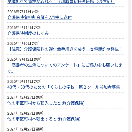
受講無料で資格が取れる！介護職員初任者研修（通信制）
2026年7月1日更新
介護保険負担割合証を7月中に送付
2026年4月14日更新
介護保険制度のしくみ
2026年4月6日更新
【注意】介護保険料の還付金手続きを装うニセ電話詐欺発生！
2026年3月12日更新
「高齢者の生活についてのアンケート」にご協力をお願いしま
す。
2025年9月11日更新
40代・50代のための「くらしの学校」第２クール参加者募集！
2024年12月27日更新
他の市区町村から転入したとき(介護保険)
2024年12月27日更新
他の市区町村へ転出するとき(介護保険)
2024年12月27日更新