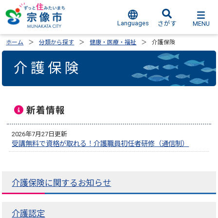
Languages
MENU
さがす
ホーム
分類から探す
健康・医療・福祉
介護保険
介護保険
新着情報
2026年7月27日更新
受講無料で資格が取れる！介護職員初任者研修（通信制）
介護保険に関するお知らせ
介護認定