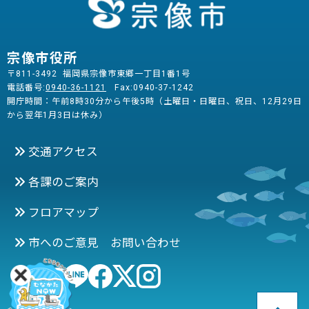
宗像市役所
〒811-3492 福岡県宗像市東郷一丁目1番1号
電話番号:
0940-36-1121
Fax:0940-37-1242
開庁時間：午前8時30分から午後5時（土曜日・日曜日、祝日、12月29日
から翌年1月3日は休み）
交通アクセス
各課のご案内
フロアマップ
市へのご意見 お問い合わせ