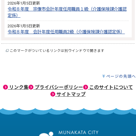
2026年1月5日更新
令和８年度 宗像市会計年度任用職員１級（介護保険課介護認
定係）
2026年1月5日更新
令和８年度 会計年度任用職員2級（介護保険課介護認定係）
このマークがついているリンクは別ウインドウで開きます
ページの先頭へ
リンク集
プライバシーポリシー
このサイトについて
サイトマップ