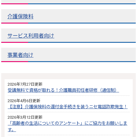
介護保険料
サービス利用者向け
事業者向け
2026年7月27日更新
受講無料で資格が取れる！介護職員初任者研修（通信制）
2026年4月6日更新
【注意】介護保険料の還付金手続きを装うニセ電話詐欺発生！
2026年3月12日更新
「高齢者の生活についてのアンケート」にご協力をお願いしま
す。