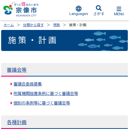
Languages
MENU
さがす
ホーム
分類から探す
市政
施策・計画
施策・計画
審議会等
審議会委員募集
附属機関設置条例に基づく審議会等
個別の条例等に基づく審議会等
各種計画