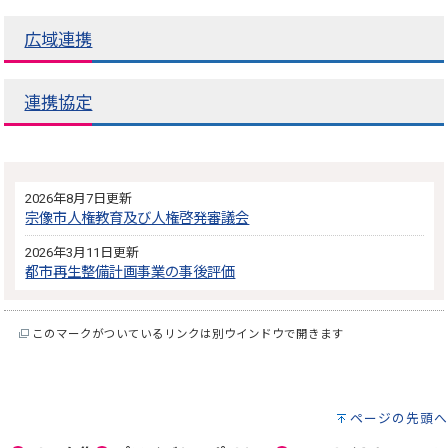
広域連携
連携協定
2026年8月7日更新
宗像市人権教育及び人権啓発審議会
2026年3月11日更新
都市再生整備計画事業の事後評価
このマークがついているリンクは別ウインドウで開きます
ページの先頭へ