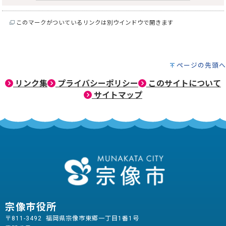
このマークがついているリンクは別ウインドウで開きます
ページの先頭へ
リンク集
プライバシーポリシー
このサイトについて
サイトマップ
宗像市役所
〒811-3492 福岡県宗像市東郷一丁目1番1号