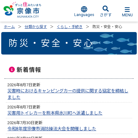
Languages
MENU
さがす
ホーム
分類から探す
くらし・手続き
防災・安全・安心
防災・安全・安心
新着情報
2026年8月7日更新
災害時におけるキャンピングカーの提供に関する協定を締結し
ました
2026年8月7日更新
災害用トイレカーを熊本県氷川町へ派遣しました
2026年7月30日更新
令和8年度宗像市消防操法大会を開催しました