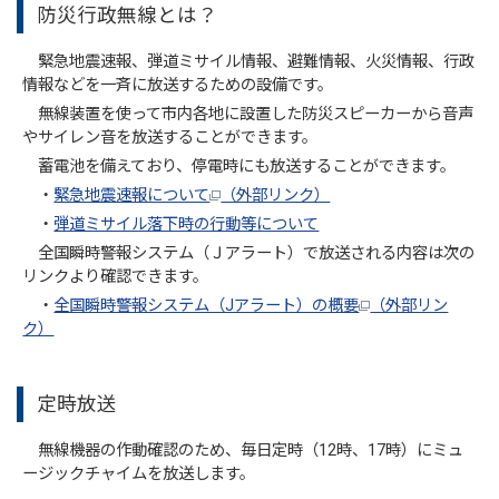
防災行政無線とは？
緊急地震速報、弾道ミサイル情報、避難情報、火災情報、行政
情報などを一斉に放送するための設備です。
無線装置を使って市内各地に設置した防災スピーカーから音声
やサイレン音を放送することができます。
蓄電池を備えており、停電時にも放送することができます。
・
緊急地震速報について
（外部リンク）
・
弾道ミサイル落下時の行動等について
全国瞬時警報システム（Ｊアラート）で放送される内容は次の
リンクより確認できます。
・
全国瞬時警報システム（Jアラート）の概要
（外部リン
ク）
定時放送
無線機器の作動確認のため、毎日定時（12時、17時）にミュ
ージックチャイムを放送します。