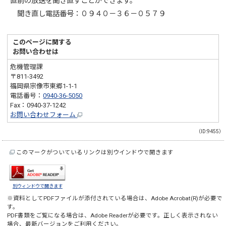
直前の放送を聞き直すことができます。
聞き直し電話番号：０９４０－３６－０５７９
このページに関する
お問い合わせは
危機管理課
〒811-3492
福岡県宗像市東郷1-1-1
電話番号：
0940-36-5050
Fax：0940-37-1242
お問い合わせフォーム
（ID:9455）
このマークがついているリンクは別ウインドウで開きます
別ウィンドウで開きます
※資料としてPDFファイルが添付されている場合は、
Adobe Acrobat(R)
が必要で
す。
PDF書類をご覧になる場合は、
Adobe Reader
が必要です。正しく表示されない
場合、最新バージョンをご利用ください。