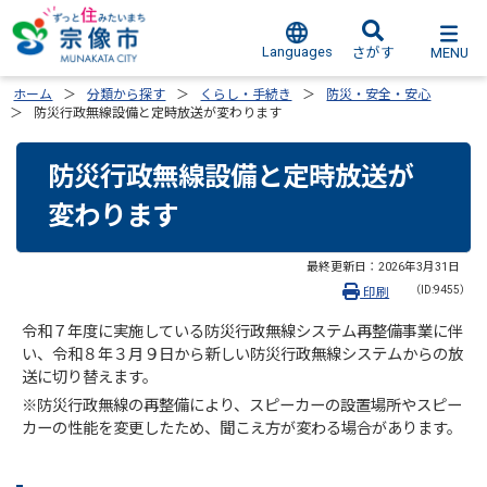
Languages
MENU
さがす
ホーム
分類から探す
くらし・手続き
防災・安全・安心
防災行政無線設備と定時放送が変わります
防災行政無線設備と定時放送が
変わります
最終更新日：
2026年3月31日
（ID:9455）
印刷
令和７年度に実施している防災行政無線システム再整備事業に伴
い、令和８年３月９日から新しい防災行政無線システムからの放
送に切り替えます。
※防災行政無線の再整備により、スピーカーの設置場所やスピー
カーの性能を変更したため、聞こえ方が変わる場合があります。