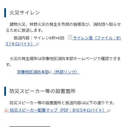
火災サイレン
建物火災、林野火災の発生を市民の皆様及び、消防団へ知らせ
るために放送します。
放送内容：サイレン6秒×6回
サイレン音（ファイル：81
3.1キロバイト）
火災の発生場所は宗像地区消防本部ホームページで確認できま
す。
宗像地区消防本部
（外部リンク）
防災スピーカー等の設置箇所
防災スピーカー等の設置箇所と放送内容は以下の通りです。
防災スピーカー配置マップ（PDF：810.5キロバイト）