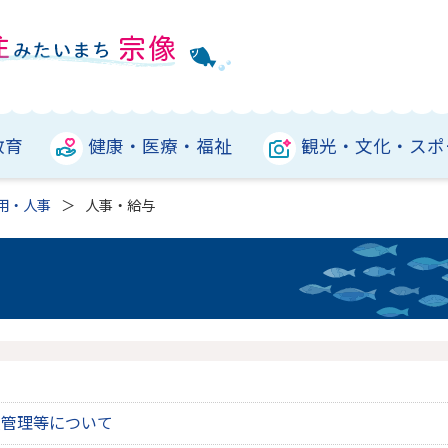
教育
健康・医療・福祉
観光・文化・スポ
用・人事
人事・給与
て
員管理等について