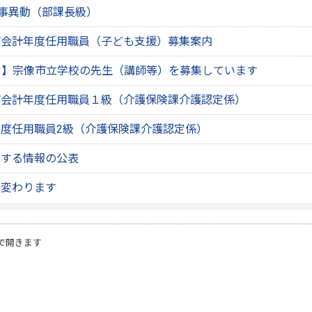
人事異動（部課長級）
市会計年度任用職員（子ども支援）募集案内
ク】宗像市立学校の先生（講師等）を募集しています
市会計年度任用職員１級（介護保険課介護認定係）
度任用職員2級（介護保険課介護認定係）
資する情報の公表
が変わります
で開きます