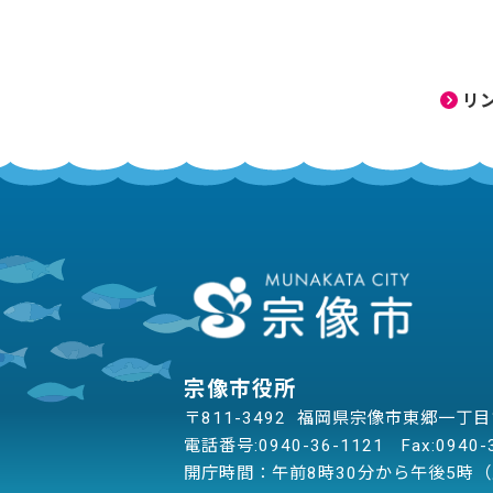
リ
宗像市役所
〒811-3492 福岡県宗像市東郷一丁
電話番号:
0940-36-1121
Fax:0940-
開庁時間：午前8時30分から午後5時（