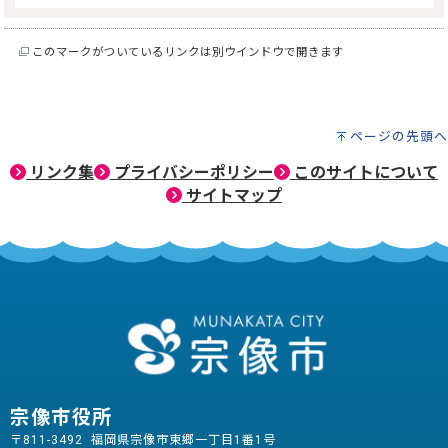
このマークがついているリンクは別ウインドウで開きます
ページの先頭へ
リンク集
プライバシーポリシー
このサイトについて
サイトマップ
宗像市役所
〒811-3492 福岡県宗像市東郷一丁目1番1号