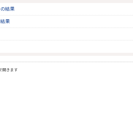
査の結果
査結果
で開きます