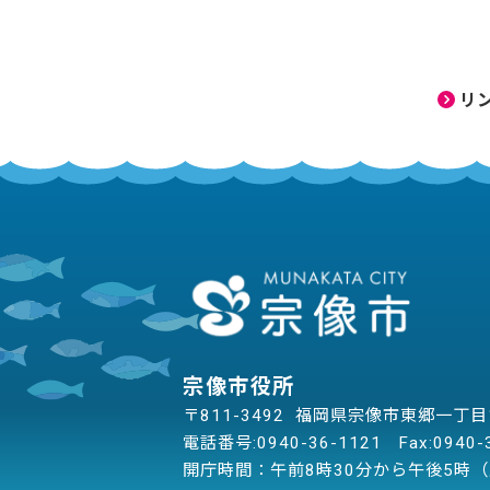
リ
宗像市役所
〒811-3492 福岡県宗像市東郷一丁
電話番号:
0940-36-1121
Fax:0940-
開庁時間：午前8時30分から午後5時（