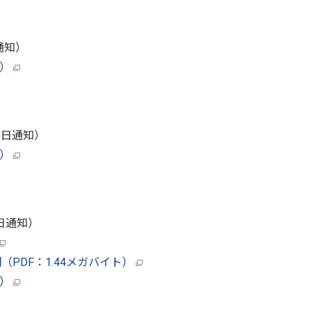
通知）
ト）
6日通知）
ト）
7日通知）
PDF：1.44メガバイト）
ト）