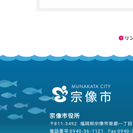
リ
宗像市役所
〒811-3492 福岡県宗像市東郷一丁
電話番号:
0940-36-1121
Fax:0940-