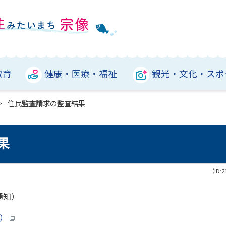
教育
健康・医療・福祉
観光・文化・スポ
住民監査請求の監査結果
果
（ID:2
通知）
ト）