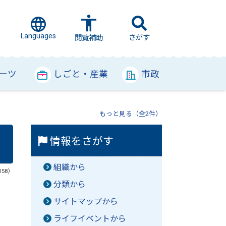
Languages
さがす
閲覧補助
ーツ
しごと・産業
市政
もっと見る（全2件）
情報をさがす
組織から
158）
分類から
サイトマップから
ライフイベントから