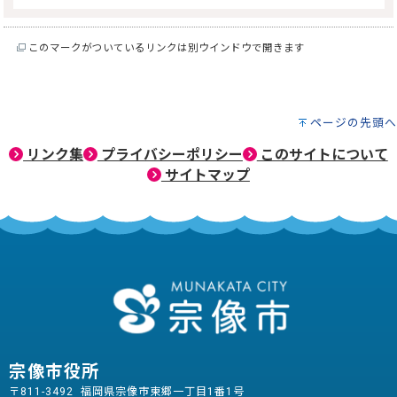
このマークがついているリンクは別ウインドウで開きます
ページの先頭へ
リンク集
プライバシーポリシー
このサイトについて
サイトマップ
宗像市役所
〒811-3492 福岡県宗像市東郷一丁目1番1号