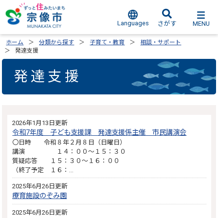
Languages
MENU
さがす
ホーム
分類から探す
子育て・教育
相談・サポート
発達支援
発達支援
2026年1月13日更新
令和7年度 子ども支援課 発達支援係主催 市民講演会
〇日時 令和８年２月８日（日曜日）
講演 １４：００～１５：３０
質疑応答 １５：３０～１６：００
（終了予定 １６：…
2025年6月26日更新
療育施設のぞみ園
2025年6月26日更新