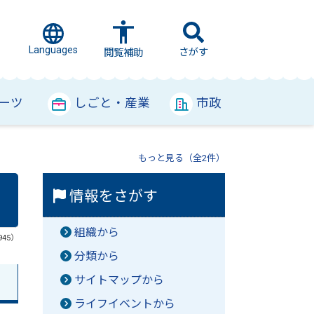
Languages
さがす
閲覧補助
ーツ
しごと・産業
市政
もっと見る（全2件）
情報をさがす
組織から
945）
分類から
サイトマップから
ライフイベントから