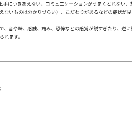
と上手につきあえない、コミュ二ケーションがうまくとれない、
えないものは分かりづらい）、こだわりがあるなどの症状が見
で、音や味、感触、痛み、恐怖などの感覚が鋭すぎたり、逆に
られます。
る