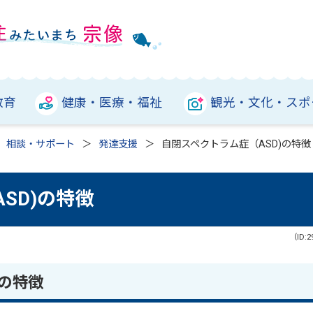
教育
健康・医療・福祉
観光・文化・スポ
相談・サポート
発達支援
自閉スペクトラム症（ASD)の特徴
SD)の特徴
（ID:2
）の特徴