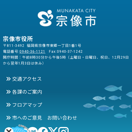
宗像市役所
〒811-3492 福岡県宗像市東郷一丁目1番1号
電話番号:
0940-36-1121
Fax:0940-37-1242
開庁時間：午前8時30分から午後5時（土曜日・日曜日、祝日、12月29日
から翌年1月3日は休み）
交通アクセス
各課のご案内
フロアマップ
市へのご意見 お問い合わせ