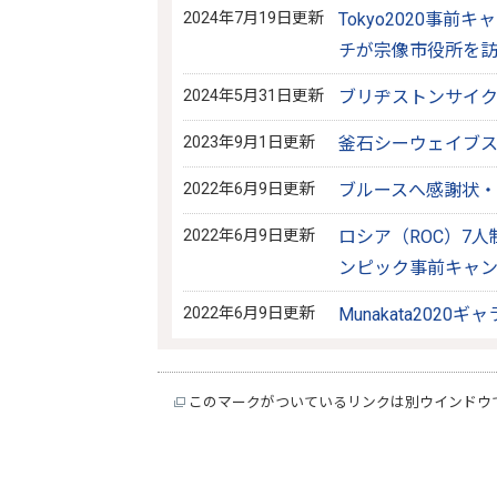
2024年7月19日更新
Tokyo2020事
チが宗像市役所を
2024年5月31日更新
ブリヂストンサイ
2023年9月1日更新
釜石シーウェイブスR
2022年6月9日更新
ブルースへ感謝状
2022年6月9日更新
ロシア（ROC）7
ンピック事前キャ
2022年6月9日更新
Munakata20
このマークがついているリンクは別ウインドウ