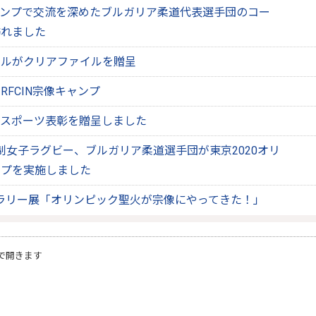
前キャンプで交流を深めたブルガリア柔道代表選手団のコー
訪れました
クルがクリアファイルを贈呈
FCIN宗像キャンプ
・スポーツ表彰を贈呈しました
人制女子ラグビー、ブルガリア柔道選手団が東京2020オリ
ンプを実施しました
20ギャラリー展「オリンピック聖火が宗像にやってきた！」
で開きます