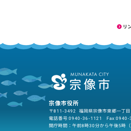
リ
宗像市役所
〒811-3492 福岡県宗像市東郷一丁
電話番号:
0940-36-1121
Fax:0940-
開庁時間：午前8時30分から午後5時（