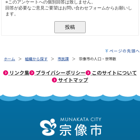
ページの先頭へ
ホーム
組織から探す
市民課
宗像市の人口・世帯数
リンク集
プライバシーポリシー
このサイトについて
サイトマップ