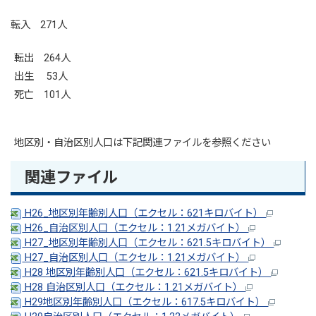
転入 271人
転出 264人
出生 53人
死亡 101人
地区別・自治区別人口は下記関連ファイルを参照ください
関連ファイル
H26_地区別年齢別人口（エクセル：621キロバイト）
H26_自治区別人口（エクセル：1.21メガバイト）
H27_地区別年齢別人口（エクセル：621.5キロバイト）
H27_自治区別人口（エクセル：1.21メガバイト）
H28 地区別年齢別人口（エクセル：621.5キロバイト）
H28 自治区別人口（エクセル：1.21メガバイト）
H29地区別年齢別人口（エクセル：617.5キロバイト）