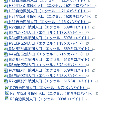
H29自治区別人口（エクセル：1.22メガバイト）
H30地区別年齢別人口（エクセル：621キロバイト）
H30自治区別人口（エクセル：1.21メガバイト）
H31地区別年齢別人口（エクセル：620キロバイト）
H31自治区別人口（エクセル：1.18メガバイト）
R2地区別年齢別人口（エクセル：609キロバイト）
R2自治区別人口（エクセル：1.18メガバイト）
R3地区別年齢別人口（エクセル：597キロバイト）
R3自治区別人口（エクセル：1.13メガバイト）
R4地区別年齢別人口（エクセル：589キロバイト）
R4自治区別人口（エクセル：6.71メガバイト）
R5地区別年齢別人口（エクセル：613キロバイト）
R5自治区別人口（エクセル：6.73メガバイト）
R6地区別年齢別人口（エクセル：579キロバイト）
R6自治区別人口（エクセル：6.73メガバイト）
R7地区別年齢別人口（エクセル：615.5キロバイト）
R7自治区別人口（エクセル：6.72メガバイト）
R8_地区別年齢別人口（エクセル：819キロバイト）
R8自治区別人口（エクセル：309キロバイト）