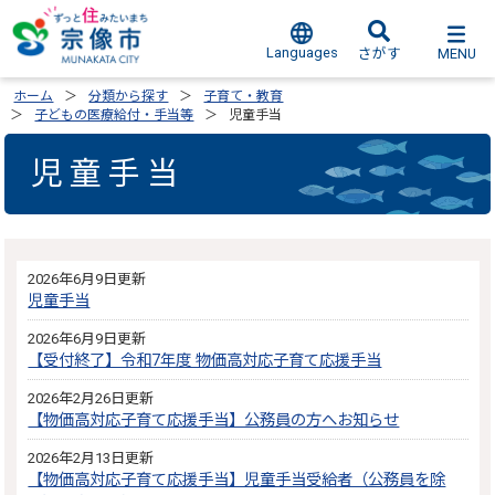
Languages
MENU
さがす
ホーム
分類から探す
子育て・教育
子どもの医療給付・手当等
児童手当
児童手当
2026年6月9日更新
児童手当
2026年6月9日更新
【受付終了】令和7年度 物価高対応子育て応援手当
2026年2月26日更新
【物価高対応子育て応援手当】公務員の方へお知らせ
2026年2月13日更新
【物価高対応子育て応援手当】児童手当受給者（公務員を除