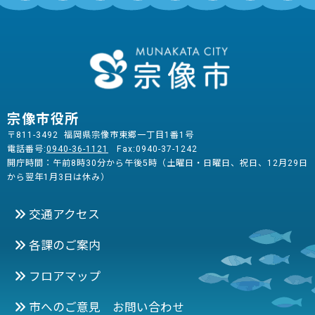
宗像市役所
〒811-3492 福岡県宗像市東郷一丁目1番1号
電話番号:
0940-36-1121
Fax:0940-37-1242
開庁時間：午前8時30分から午後5時（土曜日・日曜日、祝日、12月29日
から翌年1月3日は休み）
交通アクセス
各課のご案内
フロアマップ
市へのご意見 お問い合わせ