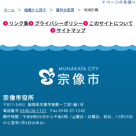
ページの先頭へ
ホーム
組織から探す
農林水産課
地域計画
リンク集
プライバシーポリシー
このサイトについて
サイトマップ
宗像市役所
〒811-3492 福岡県宗像市東郷一丁目1番1号
電話番号:
0940-36-1121
Fax:0940-37-1242
開庁時間：午前8時30分から午後5時（土曜日・日曜日、祝日、12月29日
から翌年1月3日は休み）