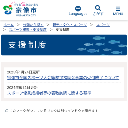
Languages
MENU
さがす
ホーム
分類から探す
観光・文化・スポーツ
スポーツ
スポーツ振興・支援制度
支援制度
支援制度
2025年1月24日更新
宗像市全国スポーツ大会等参加補助金事業の受付終了について
2024年8月2日更新
スポーツ優秀成績者等の表敬訪問に関する基準
このマークがついているリンクは別ウインドウで開きます