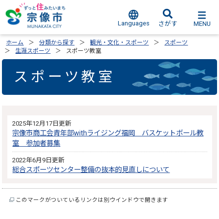
Languages
MENU
さがす
ホーム
分類から探す
観光・文化・スポーツ
スポーツ
生涯スポーツ
スポーツ教室
スポーツ教室
2025年12月17日更新
宗像市商工会青年部withライジング福岡 バスケットボール教
室 参加者募集
2022年6月9日更新
総合スポーツセンター整備の抜本的見直しについて
このマークがついているリンクは別ウインドウで開きます