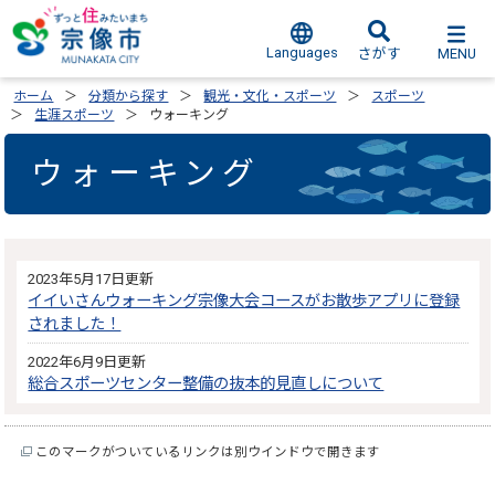
Languages
MENU
さがす
ホーム
分類から探す
観光・文化・スポーツ
スポーツ
生涯スポーツ
ウォーキング
ウォーキング
2023年5月17日更新
イイいさんウォーキング宗像大会コースがお散歩アプリに登録
されました！
2022年6月9日更新
総合スポーツセンター整備の抜本的見直しについて
このマークがついているリンクは別ウインドウで開きます