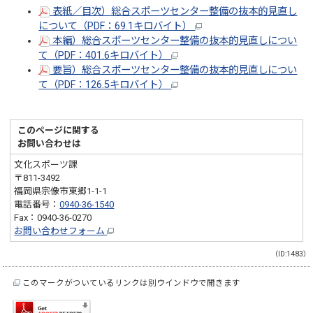
表紙／目次）総合スポーツセンター整備の抜本的見直し
について（PDF：69.1キロバイト）
本編）総合スポーツセンター整備の抜本的見直しについ
て（PDF：401.6キロバイト）
要旨）総合スポーツセンター整備の抜本的見直しについ
て（PDF：126.5キロバイト）
このページに関する
お問い合わせは
文化スポーツ課
〒811-3492
福岡県宗像市東郷1-1-1
電話番号：
0940-36-1540
Fax：0940-36-0270
お問い合わせフォーム
（ID:1483）
このマークがついているリンクは別ウインドウで開きます