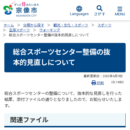
Languages
MENU
さがす
ホーム
分類から探す
観光・文化・スポーツ
スポーツ
生涯スポーツ
ウォーキング
総合スポーツセンター整備の抜本的見直しについて
総合スポーツセンター整備の抜
本的見直しについて
最終更新日：
2022年6月9日
（ID:1483）
印刷
総合スポーツセンターの整備について、抜本的な見直しを行った
結果、添付ファイルの通りとなりましたので、お知らせいたしま
す。
関連ファイル