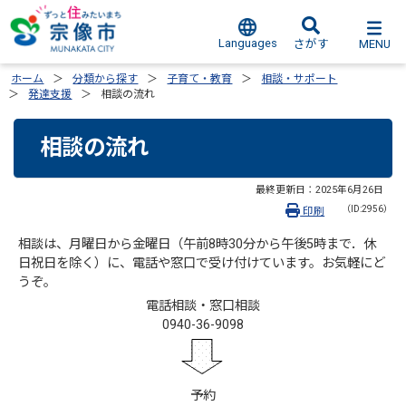
Languages
MENU
さがす
ホーム
分類から探す
子育て・教育
相談・サポート
発達支援
相談の流れ
相談の流れ
最終更新日：
2025年6月26日
（ID:2956）
印刷
相談は、月曜日から金曜日（午前8時30分から午後5時まで．休
日祝日を除く）に、電話や窓口で受け付けています。お気軽にど
うぞ。
電話相談・窓口相談
0940-36-9098
予約