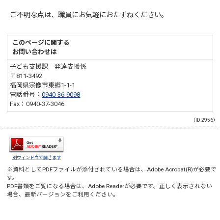
ご不明な点は、職員にお気軽におたずねください。
このページに関する
お問い合わせは
子ども支援課 発達支援係
〒811-3492
福岡県宗像市東郷1-1-1
電話番号：
0940-36-9098
Fax：0940-37-3046
（ID:2956）
別ウィンドウで開きます
※資料としてPDFファイルが添付されている場合は、
Adobe Acrobat(R)
が必要で
す。
PDF書類をご覧になる場合は、
Adobe Reader
が必要です。正しく表示されない
場合、最新バージョンをご利用ください。