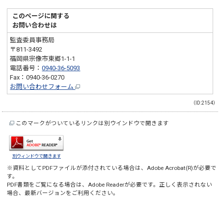
このページに関する
お問い合わせは
監査委員事務局
〒811-3492
福岡県宗像市東郷1-1-1
電話番号：
0940-36-5093
Fax：0940-36-0270
お問い合わせフォーム
（ID:2154）
このマークがついているリンクは別ウインドウで開きます
別ウィンドウで開きます
※資料としてPDFファイルが添付されている場合は、
Adobe Acrobat(R)
が必要で
す。
PDF書類をご覧になる場合は、
Adobe Reader
が必要です。正しく表示されない
場合、最新バージョンをご利用ください。