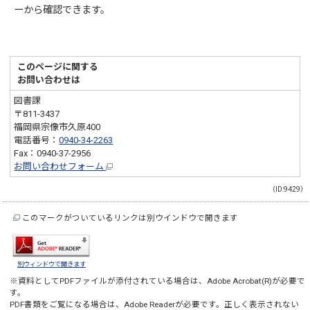
ーから確認できます。
このページに関する
お問い合わせは
図書課
〒811-3437
福岡県宗像市久原400
電話番号：
0940-34-2263
Fax：0940-37-2956
お問い合わせフォーム
（ID:9429）
このマークがついているリンクは別ウインドウで開きます
別ウィンドウで開きます
※資料としてPDFファイルが添付されている場合は、
Adobe Acrobat(R)
が必要で
す。
PDF書類をご覧になる場合は、
Adobe Reader
が必要です。正しく表示されない