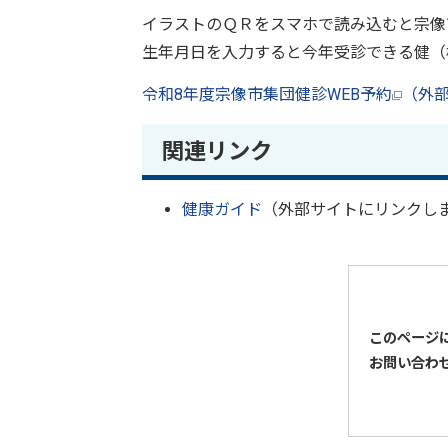
イラストのＱＲをスマホで読み込むと宗像
生年月日を入力すると今年受診できる健（
令和8年度宗像市集団健診WEB予約
（外
関連リンク
健康ガイド
（外部サイトにリンクし
このページ
お問い合わ