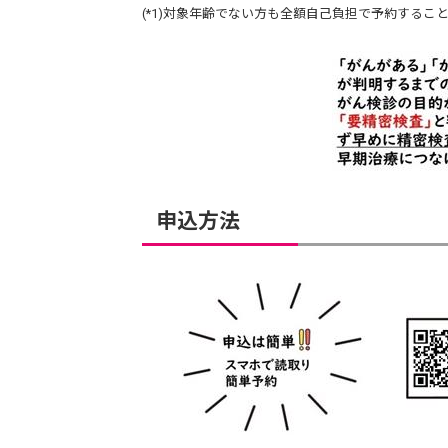
(*1)対象年齢でない方も全額自己負担で予約する
申込方法