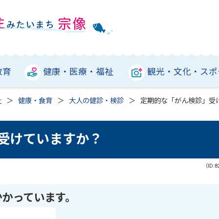
教育
健康・医療・福祉
観光・文化・スポ
祉
健康・食育
大人の健診・検診
定期的な「がん検診」受
受けていますか？
（ID:8
かかっています。