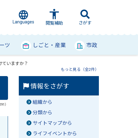
Languages
さがす
閲覧補助
ーツ
しごと・産業
市政
けていますか？
もっと見る（全2件）
情報をさがす
組織から
291）
分類から
サイトマップから
ライフイベントから