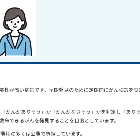
能性が高い病気です。早期発見のために定期的にがん検診を受
て「がんがありそう」か「がんがなさそう」かを判定し「あり
救命できるがんを発見することを目的としています。
診費用の多くは公費で負担しています。