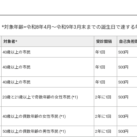
*対象年齢=令和8年4月～令和9年3月末までの誕生日で達する
対象者*
受診間隔
自己負担
40歳以上の市民
年1回
500円
40歳以上の市民
年1回
500円
40歳以上の市民
年1回
500円
20歳と21歳以上で奇数年齢の女性市民 (*1)
2年に1回
500円
40歳以上の偶数年齢の女性市民 (*1)
2年に1回
500円
50歳以上の偶数年齢の男性市民 (*1)
2年に1回
500円