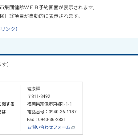
市集団健診ＷＥＢ予約画面が表示されます。
検）診項目が自動的に表示されます。
部リンク）
ます）
健康課
〒811-3492
に関する
福岡県宗像市東郷1-1-1
せは
電話番号：
0940-36-1187
Fax：0940-36-2831
お問い合わせフォーム