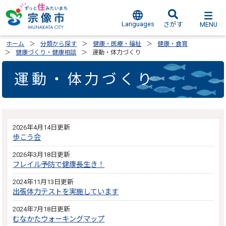
Languages
MENU
さがす
ホーム
分類から探す
健康・医療・福祉
健康・食育
健康づくり・健康相談
運動・体力づくり
運動・体力づくり
2026年4月14日更新
歩こう会
2026年3月18日更新
フレイル予防で健康長生き！
2024年11月13日更新
出張体力テストを実施しています
2024年7月18日更新
むなかたウォーキングマップ