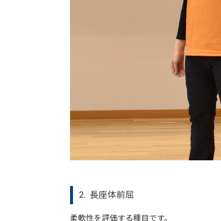
2. 長座体前屈
柔軟性を評価する種目です。