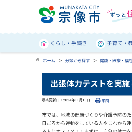
くらし・手続き
子育て・
ホーム
分類から探す
健康・医療・福
出張体力テストを実施
最終更新日：
2024年11月13日
印刷
市では、地域の健康づくりや介護予防のた
日ごろから運動をしている人やこれから運
る人にオススメ！！まずは、自分の体力を