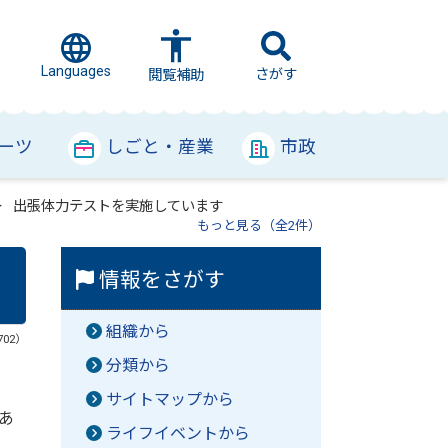
Languages
さがす
閲覧補助
ーツ
しごと・産業
市政
出張体力テストを実施しています
もっと見る（全2件）
情報をさがす
組織から
702）
分類から
サイトマップから
あ
ライフイベントから