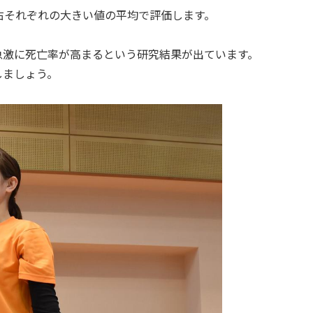
右それぞれの大きい値の平均で評価します。
ると急激に死亡率が高まるという研究結果が出ています。
しましょう。