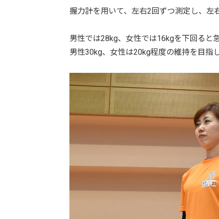
握力計を用いて、左右2回ずつ測定し、左
男性では28kg、女性では16kgを下回
男性30kg、女性は20kg程度の維持を目指