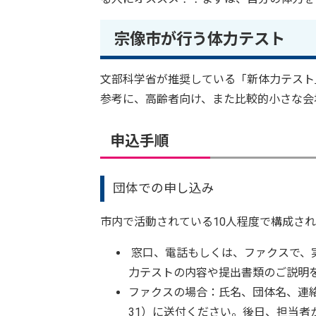
宗像市が行う体力テスト
文部科学省が推奨している「新体力テスト
参考に、高齢者向け、また比較的小さな会
申込手順
団体での申し込み
市内で活動されている10人程度で構成さ
窓口、電話もしくは、ファクスで、
力テストの内容や提出書類のご説明
ファクスの場合：氏名、団体名、連絡先
31）に送付ください。後日、担当者