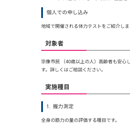
個人での申し込み
地域で開催される体力テストをご紹介しま
対象者
宗像市民 （40歳以上の人）高齢者も安心
す。詳しくはご相談ください。
実施種目
1. 握力測定
全身の筋力の量の評価する種目です。