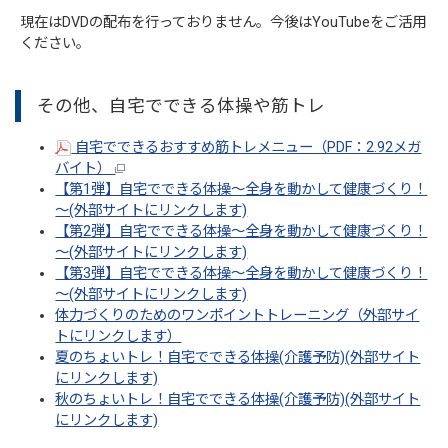
現在はDVDの配布を行っておりません。今後はYouTubeをご活用
ください。
その他、自宅でできる体操や筋トレ
自宅でできるおすすめ筋トレメニュー（PDF：2.92メガ
バイト）
【第1弾】自宅でできる体操～全身を動かして健康づくり！
～(外部サイトにリンクします)
【第2弾】自宅でできる体操～全身を動かして健康づくり！
～(外部サイトにリンクします)
【第3弾】自宅でできる体操～全身を動かして健康づくり！
～(外部サイトにリンクします)
体力づくりのためのワンポイントトレーニング（外部サイ
トにリンクします）
夏のちょいトレ！自宅でできる体操(介護予防)(外部サイト
にリンクします)
秋のちょいトレ！自宅でできる体操(介護予防)(外部サイト
にリンクします)