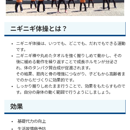
ニギニギ体操とは？
ニギニギ体操は、いつでも、どこでも、だれでもできる運動
です。
二ギニギ棒や丸めたタオルを強く握りしめて動かし、その
後に緩める動作を繰り返すことで成長ホルモンが分泌さ
れ、体のタンパク質合成が促進されます。
その結果、筋肉と骨の増強につながり、子どもから高齢者ま
でのからだづくりに効果的です。
しっかり握りしめたまま行うことで、効果をもたらすもので
す。自分の身体の動く範囲で行うようにしましょう。
効果
基礎代力の向上
生活習慣病予防