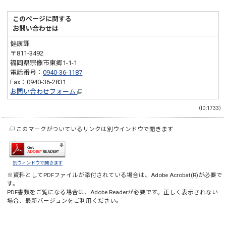
このページに関する
お問い合わせは
健康課
〒811-3492
福岡県宗像市東郷1-1-1
電話番号：
0940-36-1187
Fax：0940-36-2831
お問い合わせフォーム
（ID:1733）
このマークがついているリンクは別ウインドウで開きます
別ウィンドウで開きます
※資料としてPDFファイルが添付されている場合は、
Adobe Acrobat(R)
が必要で
す。
PDF書類をご覧になる場合は、
Adobe Reader
が必要です。正しく表示されない
場合、最新バージョンをご利用ください。