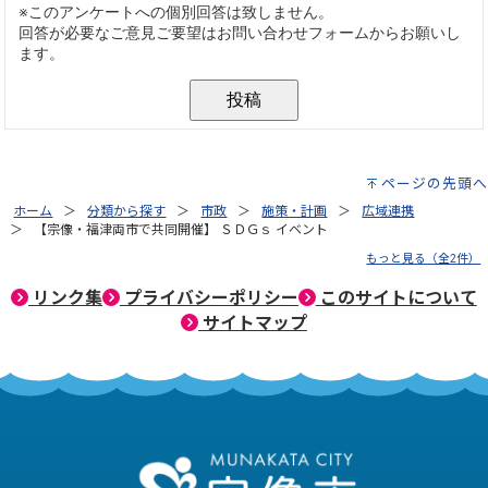
ページの先頭へ
ホーム
分類から探す
市政
施策・計画
広域連携
【宗像・福津両市で共同開催】 ＳＤＧｓ イベント
もっと見る（全2件）
リンク集
プライバシーポリシー
このサイトについて
サイトマップ