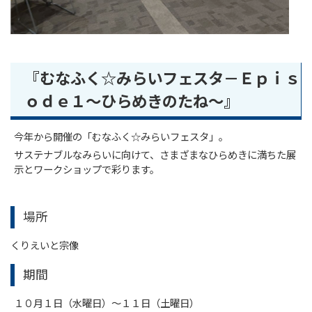
『むなふく☆みらいフェスタ－Ｅｐｉｓ
ｏｄｅ１～ひらめきのたね～』
今年から開催の「むなふく☆みらいフェスタ」。
サステナブルなみらいに向けて、さまざまなひらめきに満ちた展
示とワークショップで彩ります。
場所
くりえいと宗像
期間
１０月１日（水曜日）～１１日（土曜日）