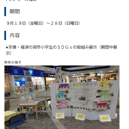
期間
９月１９日（金曜日）～２８日（日曜日）
内容
●宗像・福津の両市小学生のＳＤＧｓの取組み展示（期間中展
示）
昨年の様子