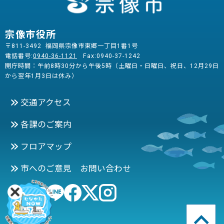
宗像市役所
〒811-3492 福岡県宗像市東郷一丁目1番1号
電話番号:
0940-36-1121
Fax:0940-37-1242
開庁時間：午前8時30分から午後5時（土曜日・日曜日、祝日、12月29日
から翌年1月3日は休み）
交通アクセス
各課のご案内
フロアマップ
市へのご意見 お問い合わせ