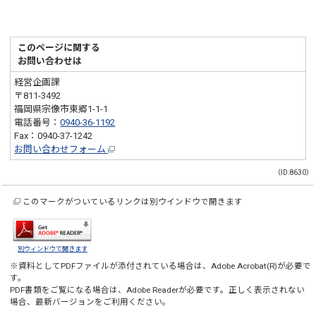
このページに関する
お問い合わせは
経営企画課
〒811-3492
福岡県宗像市東郷1-1-1
電話番号：
0940-36-1192
Fax：0940-37-1242
お問い合わせフォーム
（ID:8630）
このマークがついているリンクは別ウインドウで開きます
別ウィンドウで開きます
※資料としてPDFファイルが添付されている場合は、
Adobe Acrobat(R)
が必要で
す。
PDF書類をご覧になる場合は、
Adobe Reader
が必要です。正しく表示されない
場合、最新バージョンをご利用ください。