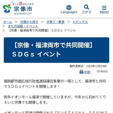
Languages
MENU
さがす
ホーム
分類から探す
子育て・教育
トピックス
まちの話題・イベント
【宗像・福津両市で共同開催】 ＳＤＧｓ イベント
【宗像・福津両市で共同開催】
ＳＤＧｓ イベント
最終更新日：
2025年12月24日
（ID:8630）
印刷
福岡都市圏広域行政推進協議会事業の一環として、福津市と共同
でＳＤＧｓイベントを開催します！
例年イオンモール福津で開催していますが、今年から初めてくり
えいと宗像でも開催します。