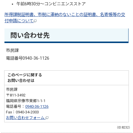
午前6時30分〜コンビニエンスストア
所得課税証明書、市税に滞納のないことの証明書、名寄帳等の交
付申請について
問い合わせ先
市民課
電話番号0940-36-1126
このページに関する
お問い合わせは
市民課
〒811-3492
福岡県宗像市東郷1-1-1
電話番号：
0940-36-1126
Fax：0940-34-2003
お問い合わせフォーム
（ID:8232）