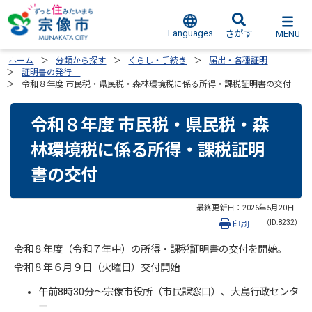
Languages
MENU
さがす
ホーム
分類から探す
くらし・手続き
届出・各種証明
証明書の発行
令和８年度 市民税・県民税・森林環境税に係る所得・課税証明書の交付
令和８年度 市民税・県民税・森
林環境税に係る所得・課税証明
書の交付
最終更新日：
2026年5月20日
（ID:8232）
印刷
令和８年度（令和７年中）の所得・課税証明書の交付を開始。
令和８年６月９日（火曜日）交付開始
午前8時30分〜宗像市役所（市民課窓口）、大島行政センタ
ー