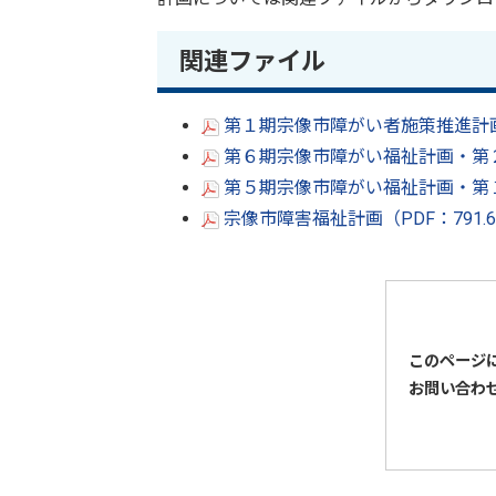
関連ファイル
第１期宗像市障がい者施策推進計画（
第６期宗像市障がい福祉計画・第２
第５期宗像市障がい福祉計画・第１
宗像市障害福祉計画（PDF：791
このページ
お問い合わ