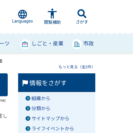
Languages
さがす
閲覧補助
ーツ
しごと・産業
市政
画
もっと見る（全2件）
情報をさがす
組織から
748）
分類から
定し
サイトマップから
ライフイベントから