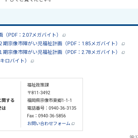
PDF：2.07メガバイト）
期宗像市障がい児福祉計画（PDF：1.85メガバイト）
期宗像市障がい児福祉計画（PDF：2.78メガバイト）
.6キロバイト）
福祉政策課
〒811-3492
に関する
福岡県宗像市東郷1-1-1
せは
電話番号：
0940-36-3135
Fax：0940-36-5856
お問い合わせフォーム
（ID:1