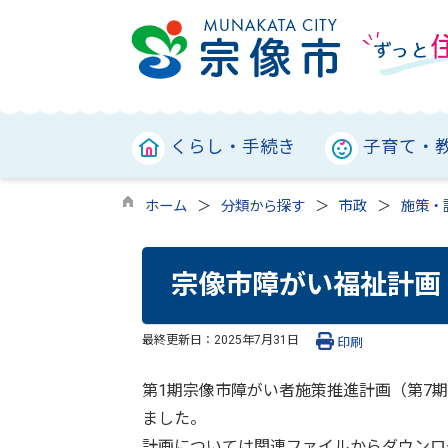
くらし・手続き
子育て・
ホーム
分類から探す
市政
施策・
宗像市障がい福祉計画
最終更新日：
2025年7月31日
印刷
第1期宗像市障がい者施策推進計画（第7
ました。
計画については関連ファイルからダウンロ