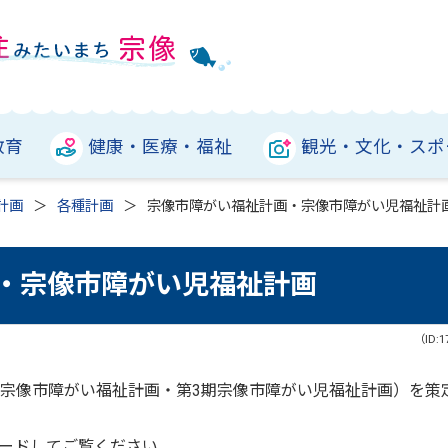
教育
健康・医療・福祉
観光・文化・スポ
計画
各種計画
宗像市障がい福祉計画・宗像市障がい児福祉計
・宗像市障がい児福祉計画
（ID:1
期宗像市障がい福祉計画・第3期宗像市障がい児福祉計画）を策
ードしてご覧ください。